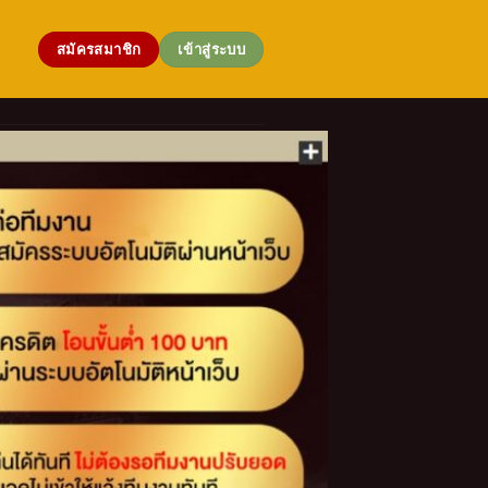
สมัครสมาชิก
เข้าสู่ระบบ