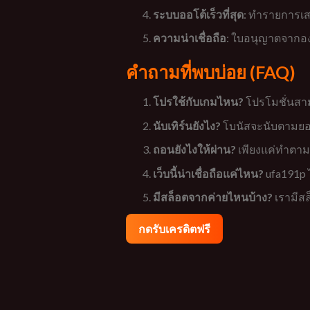
ระบบออโต้เร็วที่สุด
: ทำรายการเสร
ความน่าเชื่อถือ
: ใบอนุญาตจากอ
คำถามที่พบบ่อย (FAQ)
โปรใช้กับเกมไหน?
โปรโมชั่นสาม
นับเทิร์นยังไง?
โบนัสจะนับตามยอด
ถอนยังไงให้ผ่าน?
เพียงแค่ทำตาม
เว็บนี้น่าเชื่อถือแค่ไหน?
ufa191p 
มีสล็อตจากค่ายไหนบ้าง?
เรามีสล
กดรับเครดิตฟรี